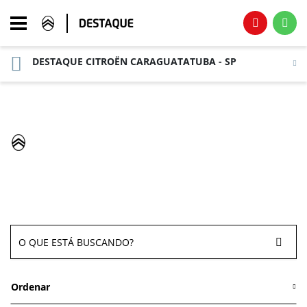
DESTAQUE CITROËN CARAGUATATUBA - SP
Página Inicial
Vendas Diretas
VENDAS DIRETAS
O carro certo para suas
necessidades
Ordenar