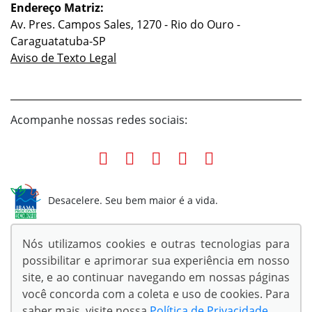
Endereço Matriz:
Av. Pres. Campos Sales, 1270 - Rio do Ouro -
Caraguatatuba-SP
Aviso de Texto Legal
Acompanhe nossas redes sociais:
Desacelere. Seu bem maior é a vida.
Nós utilizamos cookies e outras tecnologias para
possibilitar e aprimorar sua experiência em nosso
site, e ao continuar navegando em nossas páginas
© Copyright 2026
você concorda com a coleta e uso de cookies. Para
AutoForce - Todos os direitos reservados.
saber mais, visite nossa
Política de Privacidade
.