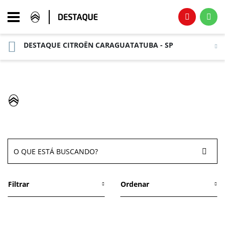
DESTAQUE CITROËN CARAGUATATUBA - SP
Página Inicial
Novos
VEÍCULOS CITROËN
Filtrar
Ordenar