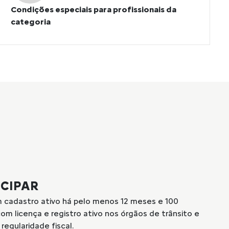
Condições especiais para profissionais da
categoria
ICIPAR
m cadastro ativo há pelo menos 12 meses e 100
com licença e registro ativo nos órgãos de trânsito e
egularidade fiscal.