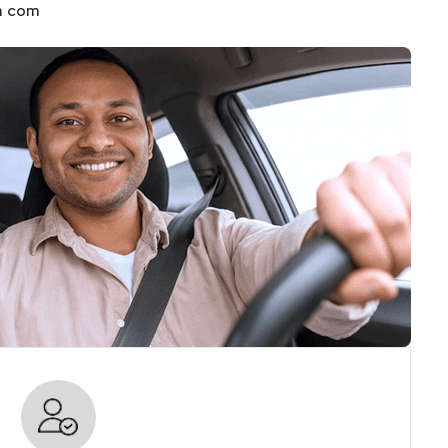
km com