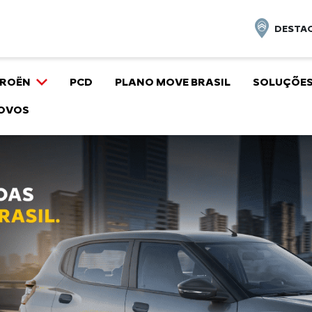
DESTAQ
TROËN
PCD
PLANO MOVE BRASIL
SOLUÇÕES
OVOS