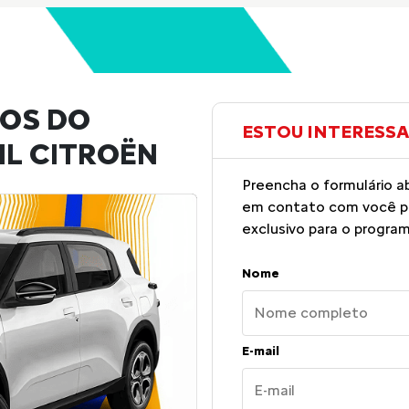
IOS DO
ESTOU INTERESS
L CITROËN
Preencha o formulário a
em contato com você par
exclusivo para o program
Nome
E-mail