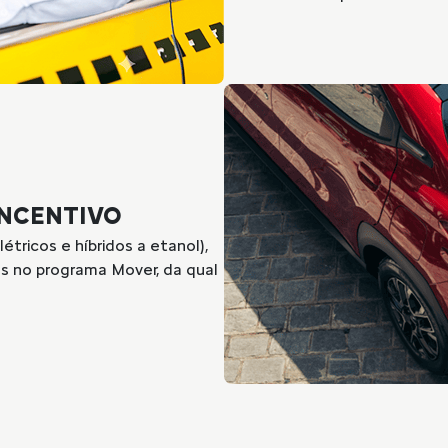
INCENTIVO
tricos e híbridos a etanol),
as no programa Mover, da qual