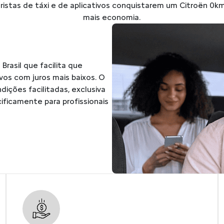
istas de táxi e de aplicativos conquistarem um Citroën 0
mais economia.
Brasil que facilita que
vos com juros mais baixos. O
ições facilitadas, exclusiva
ificamente para profissionais