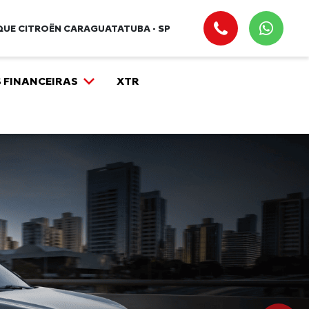
UE CITROËN CARAGUATATUBA - SP
 FINANCEIRAS
XTR