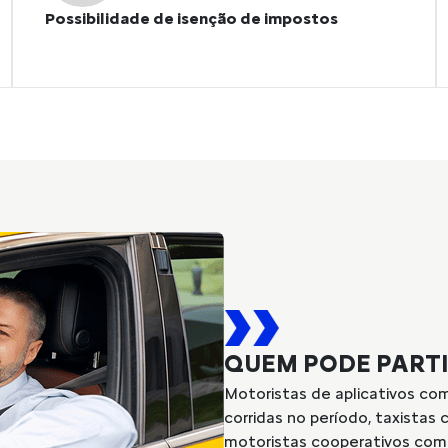
Possibilidade de isenção de impostos
QUEM PODE PART
Motoristas de aplicativos co
corridas no período, taxistas 
motoristas cooperativos com r